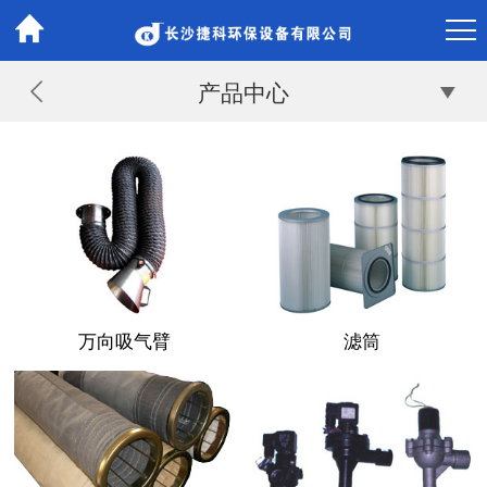
产品中心
万向吸气臂
滤筒